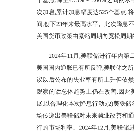
个基点,降至4.75%～5.00%之间的水
次加息,累计加息幅度达525个基点,将
间,创下23年来最高水平。此次降息不
美国货币政策由紧缩周期向宽松周期
2024年11月,美联储进行年内第
美国国内通胀已有所反弹,美联储之所以
议以后公布的失业率有所上升但依然
观察的话总体趋势上仍在改善,因此
展,以合理化本次降息行动;(2)美联
场传递出美联储对未来就业改善和通胀
行的市场利率。2024年12月,美联