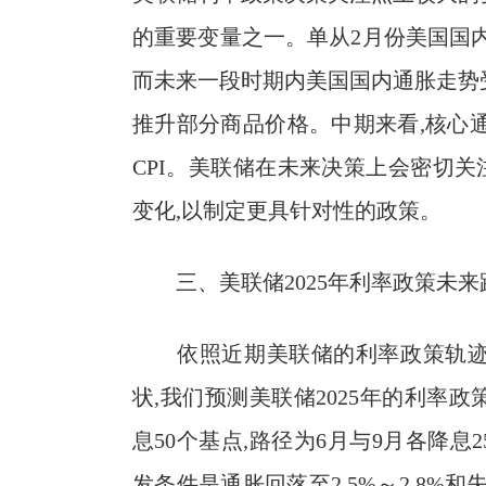
的重要变量之一。单从2月份美国国内
而未来一段时期内美国国内通胀走势
推升部分商品价格。中期来看,核心通
CPI。美联储在未来决策上会密切
变化,以制定更具针对性的政策。
三、美联储2025年利率政策未来
依照近期美联储的利率政策轨迹,
状,我们预测美联储2025年的利率政
息50个基点,路径为6月与9月各降息25
发条件是通胀回落至2.5%～2.8%和