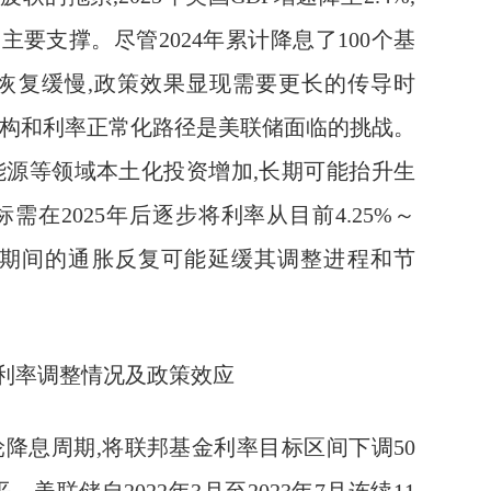
要支撑。尽管2024年累计降息了100个基
恢复缓慢,政策效果显现需要更长的传导时
重构和利率正常化路径是美联储面临的挑战。
能源等领域本土化投资增加,长期可能抬升生
在2025年后逐步将利率从目前4.25%～
,但期间的通胀反复可能延缓其调整进程和节
率调整情况及政策效应
轮降息周期,将联邦基金利率目标区间下调50