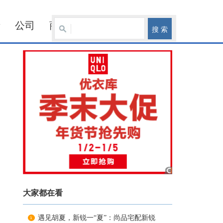
产
公司
商业
大家都在看
遇见胡夏，新锐一“夏”：尚品宅配新锐