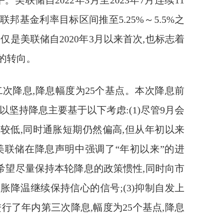
平。美联储自2022年3月至2023年7月连续11
联邦基金利率目标区间推至5.25%～5.5%之
仅是美联储自2020年3月以来首次,也标志着
的转向。
二次降息,降息幅度为25个基点。本次降息前
坚持降息主要基于以下考虑:(1)尽管9月会
较低,同时通胀短期仍然偏高,但从年初以来
美联储在降息声明中强调了“年初以来”的进
储希望尽量保持本轮降息的政策惯性,同时向市
降温继续保持信心的信号;(3)抑制自发上
储进行了年内第三次降息,幅度为25个基点,降息