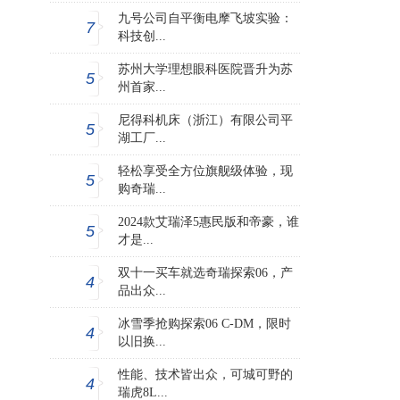
九号公司自平衡电摩飞坡实验：
7
科技创...
苏州大学理想眼科医院晋升为苏
5
州首家...
尼得科机床（浙江）有限公司平
5
湖工厂...
轻松享受全方位旗舰级体验，现
5
购奇瑞...
2024款艾瑞泽5惠民版和帝豪，谁
5
才是...
双十一买车就选奇瑞探索06，产
4
品出众...
冰雪季抢购探索06 C-DM，限时
4
以旧换...
性能、技术皆出众，可城可野的
4
瑞虎8L...