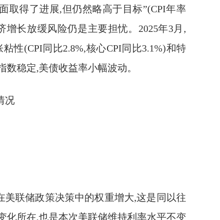
取得了进展,但仍然略高于目标”(CPI年率
同时经济增长放缓风险仍是主要担忧。2025年3月,
CPI同比2.8%,核心CPI同比3.1%)和特
指数稳定,美债收益率小幅波动。
情况
美联储政策决策中的权重增大,这是同以往
变化所在,也是本次美联储维持利率水平不变