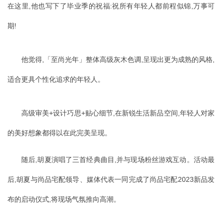
在这里,他也写下了毕业季的祝福:祝所有年轻人都前程似锦,万事可
期!
他觉得,「至尚光年」整体高级灰木色调,呈现出更为成熟的风格,
适合更具个性化追求的年轻人。
高级审美+设计巧思+贴心细节,在新锐生活新品空间,年轻人对家
的美好想象都得以在此完美呈现。
随后,胡夏演唱了三首经典曲目,并与现场粉丝游戏互动。活动最
后,胡夏与尚品宅配领导、媒体代表一同完成了尚品宅配2023新品发
布的启动仪式,将现场气氛推向高潮。