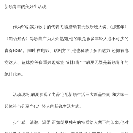
新锐青年的美好生活观。
作为90后实力歌手的代表,胡夏曾斩获无数乐坛大奖,《那些年》
《知否知否》等歌曲广为大众熟知,他的歌是很多年轻人必不可少的
青春BGM。同时,在电影、话剧方面,他也释放了多面魅力,还拥有电
竞达人、篮球控等多重兴趣标签,“斜杠青年”胡夏无疑是新锐青年的
绝佳代表。
活动现场,胡夏参观了尚品宅配新锐生活三大新品空间,和大家一
起体验与分享当代年轻人的新锐生活方式。
少年感、清澈、温柔,正如胡夏独有的特质给人留下的印象,他对