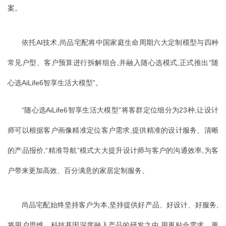
案。
依托AI技术,尚品宅配将中国家庭生命周期六大定制模型与四种
常见户型、客户预算进行拆解组合,并融入随心选模式,正式推出“随
心选AiLife6智享生活大模型”。
“随心选AiLife6智享生活大模型”将客群定位细分为23种,让设计
师可以根据客户画像精准定位客户需求,提供精准的设计服务、清晰
的产品报价,“精准导航”模式大大提升设计师与客户的沟通效率,为客
户带来更加高效、百分满意的家居定制服务。
尚品宅配始终坚持客户为本,坚持提供好产品、好设计、好服务,
将用户思维、科技基因深度融入产品的研发之中,用更贴合需求、更