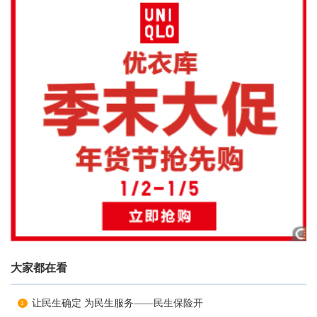
大家都在看
让民生确定 为民生服务——民生保险开