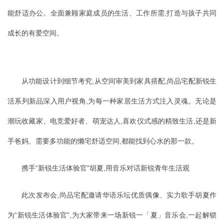
能舒适办公。全面兼顾家庭成员的生活、工作所需,打造与孩子共同
成长的有爱空间。
从功能设计到细节考究,从空间审美到家具搭配,尚品宅配新锐生
活系列新品深入用户视角,为每一种家居生活方式注入灵魂。无论是
潮玩收藏家、电竞爱好者、萌宠达人,喜欢仪式感的精致生活,还是新
手爸妈、需要多功能的懒宅舒适空间,都能找到心水的那一款。
携手“新锐生活体验官”胡夏,用音乐对话新锐青年生活观
此次发布会,尚品宅配邀请华语乐坛优质偶像、实力歌手胡夏作
为“新锐生活体验官”,为大家带来一场新锐一「夏」音乐会,一起解锁