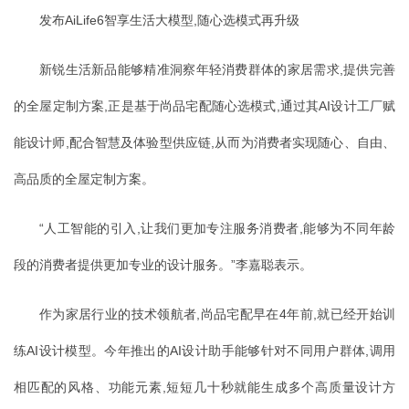
发布AiLife6智享生活大模型,随心选模式再升级
新锐生活新品能够精准洞察年轻消费群体的家居需求,提供完善
的全屋定制方案,正是基于尚品宅配随心选模式,通过其AI设计工厂赋
能设计师,配合智慧及体验型供应链,从而为消费者实现随心、自由、
高品质的全屋定制方案。
“人工智能的引入,让我们更加专注服务消费者,能够为不同年龄
段的消费者提供更加专业的设计服务。”李嘉聪表示。
作为家居行业的技术领航者,尚品宅配早在4年前,就已经开始训
练AI设计模型。今年推出的AI设计助手能够针对不同用户群体,调用
相匹配的风格、功能元素,短短几十秒就能生成多个高质量设计方