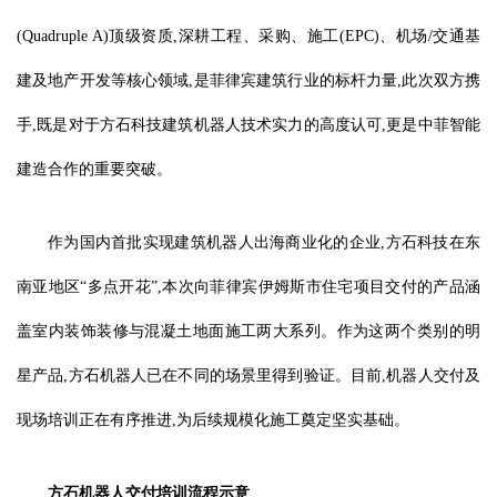
(Quadruple A)顶级资质,深耕工程、采购、施工(EPC)、机场/交通基
建及地产开发等核心领域,是菲律宾建筑行业的标杆力量,此次双方携
手,既是对于方石科技建筑机器人技术实力的高度认可,更是中菲智能
建造合作的重要突破。
作为国内首批实现建筑机器人出海商业化的企业,方石科技在东
南亚地区“多点开花”,本次向菲律宾伊姆斯市住宅项目交付的产品涵
盖室内装饰装修与混凝土地面施工两大系列。作为这两个类别的明
星产品,方石机器人已在不同的场景里得到验证。目前,机器人交付及
现场培训正在有序推进,为后续规模化施工奠定坚实基础。
方石机器人交付培训流程示意