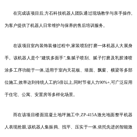
在完成该项目后,方石科技机器人团队通过现场教学与亲手操作,
为客户提供了机器人日常维护与保养的售后培训服务。
在该项目室内装饰装修过程中,家装喷刮打磨一体机器人大展身
手。该机器人是个“建筑多面手”,集腻子喷刮、腻子打磨及乳胶漆喷
涂多工序功能于一体,适用于室内天花板、墙面、飘窗、横梁等多部
位施工,效率达到传统人工的5倍以上,同时节省人力90%+,可广泛应用
于住宅、公寓、安置房等多样化场景。
而在该项目楼面混凝土地坪施工中,ZP-415A激光地面整平机器
人表现抢眼,该机器人集振捣、找平、压实于一体,依托先进的智能激