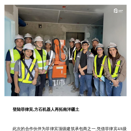
登陆菲律宾,方石机器人再拓南洋疆土
此次的合作伙伴为菲律宾顶级建筑承包商之一,凭借菲律宾4A级