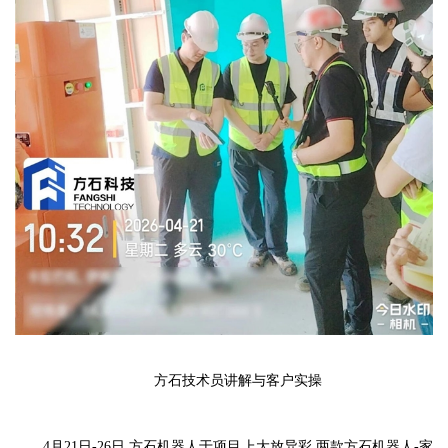
方石技术员讲解与客户实操
4月21日-26日,方石机器人于项目上大放异彩,两款方石机器人-家