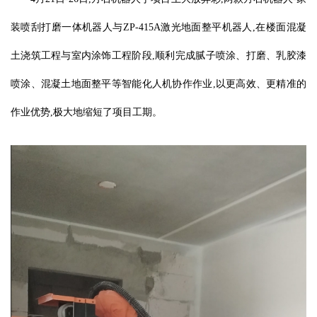
装喷刮打磨一体机器人与ZP-415A激光地面整平机器人,在楼面混凝
土浇筑工程与室内涂饰工程阶段,顺利完成腻子喷涂、打磨、乳胶漆
喷涂、混凝土地面整平等智能化人机协作作业,以更高效、更精准的
作业优势,极大地缩短了项目工期。